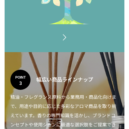
POINT
幅広い商品ラインナップ
3
精油・フレグランス原料から業務用・商品化向けま
で、用途や目的に応じた多彩なアロマ商品を取り揃
えています。香りの専門知識を活かし、ブランドコ
ンセプトや使用シーンに最適な選択肢をご提案でき