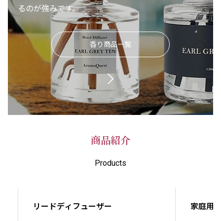
るのが強みです。
香り商品一覧
商品紹介
Products
リードディフューザー
家庭用
リードディフューザー
家庭用