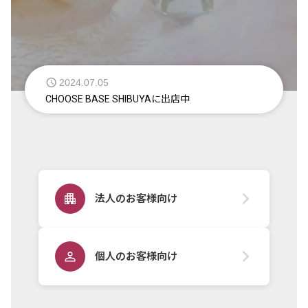
東武グループ通販サイト「TOBU MALL」で「禅心香」の販売を開始しました
2024.07.05
CHOOSE BASE SHIBUYAに出店中
2024.07.04
「ボンソメール」が DIET & BEAUTY 初夏号に掲載されました
法人のお客様向け
個人のお客様向け